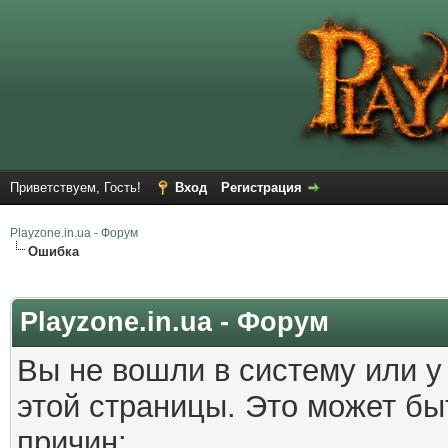
Приветствуем, Гость!
Вход
Регистрация
Playzone.in.ua - Форум
Ошибка
Playzone.in.ua - Форум
Вы не вошли в систему или у
этой страницы. Это может б
причин: