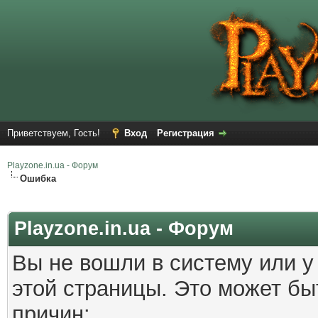
Приветствуем, Гость!
Вход
Регистрация
Playzone.in.ua - Форум
Ошибка
Playzone.in.ua - Форум
Вы не вошли в систему или у
этой страницы. Это может б
причин: