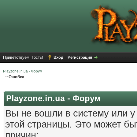
Приветствуем, Гость!
Вход
Регистрация
Playzone.in.ua - Форум
Ошибка
Playzone.in.ua - Форум
Вы не вошли в систему или у
этой страницы. Это может б
причин: