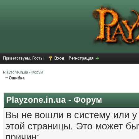
Приветствуем, Гость!
Вход
Регистрация
Playzone.in.ua - Форум
Ошибка
Playzone.in.ua - Форум
Вы не вошли в систему или у
этой страницы. Это может б
причин: