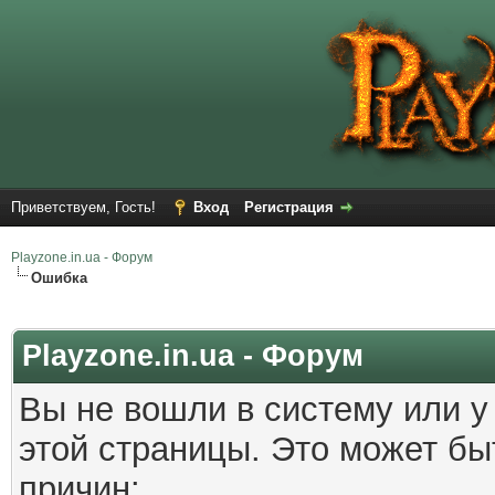
Приветствуем, Гость!
Вход
Регистрация
Playzone.in.ua - Форум
Ошибка
Playzone.in.ua - Форум
Вы не вошли в систему или у
этой страницы. Это может б
причин: