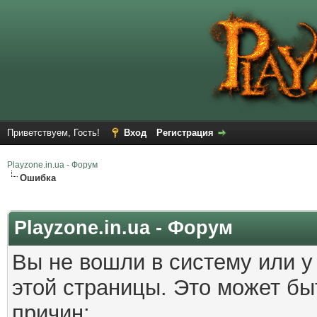
Приветствуем, Гость!
Вход
Регистрация
Playzone.in.ua - Форум
Ошибка
Playzone.in.ua - Форум
Вы не вошли в систему или у
этой страницы. Это может б
причин: