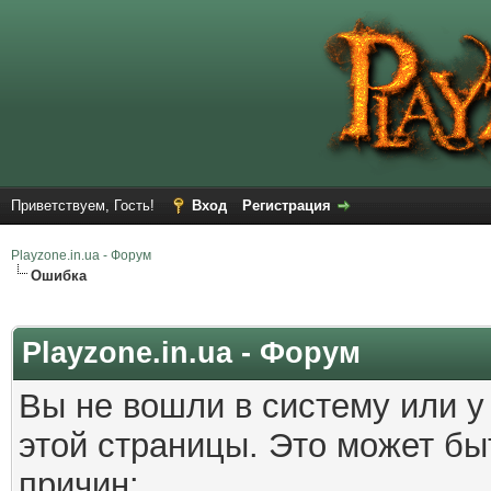
Приветствуем, Гость!
Вход
Регистрация
Playzone.in.ua - Форум
Ошибка
Playzone.in.ua - Форум
Вы не вошли в систему или у
этой страницы. Это может б
причин: