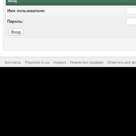
Вход
Имя пользователя:
Пароль:
Контакты
Playzone.in.ua
Наверх
Режим без графики
Отметить все ф