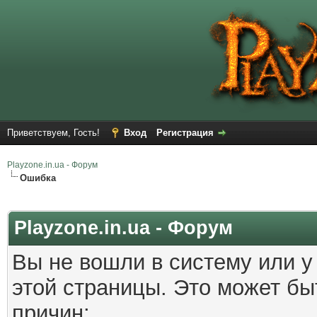
Приветствуем, Гость!
Вход
Регистрация
Playzone.in.ua - Форум
Ошибка
Playzone.in.ua - Форум
Вы не вошли в систему или у
этой страницы. Это может б
причин: