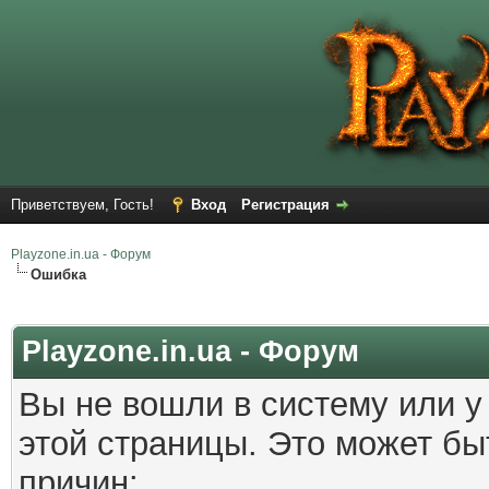
Приветствуем, Гость!
Вход
Регистрация
Playzone.in.ua - Форум
Ошибка
Playzone.in.ua - Форум
Вы не вошли в систему или у
этой страницы. Это может б
причин: