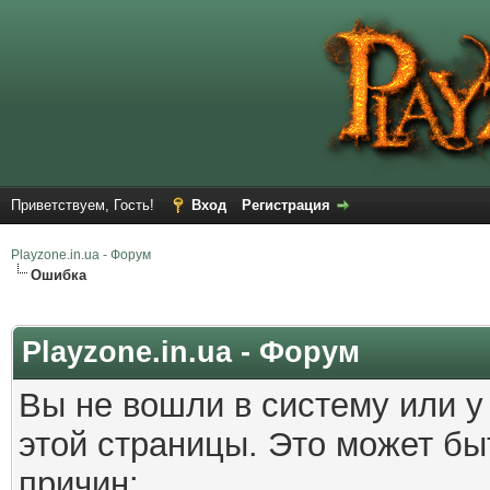
Приветствуем, Гость!
Вход
Регистрация
Playzone.in.ua - Форум
Ошибка
Playzone.in.ua - Форум
Вы не вошли в систему или у
этой страницы. Это может б
причин: