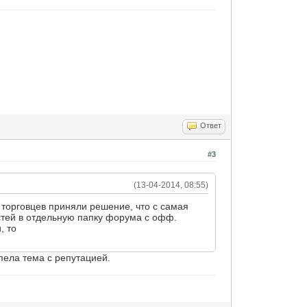
Ответ
#3
(13-04-2014, 08:55)
й торговцев приняли решение, что с самая
остей в отдельную папку форума с офф.
, то
пела тема с репутацией.