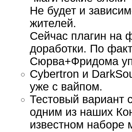
Не будет и зависим
жителей.
Сейчас плагин на 
доработки. По факт
Сюрва+Фридома упи
Cybertron и DarkSo
уже с вайпом.
Тестовый вариант 
одним из наших Кон
известном наборе 