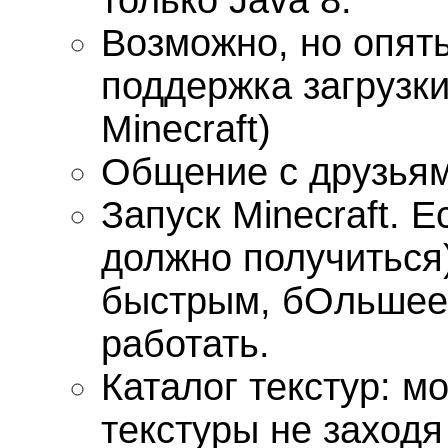
только Java 8.
Возможно, но опять
поддержка загрузки
Minecraft)
Общение с друзья
Запуск Minecraft. Е
должно получиться)
быстрым, бОльшее 
работать.
Каталог текстур: м
текстуры не заход