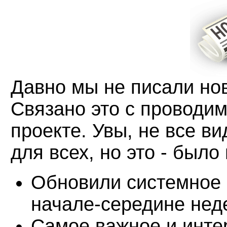
Давно мы не писали нов
Связано это с проводи
проекте. Увы, не все в
для всех, но это - было
Обновили системное 
начале-середине неде
Самое важное и интер