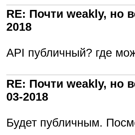
RE: Почти weakly, но 
2018
API публичный? где мо
RE: Почти weakly, но 
03-2018
Будет публичным. Посм