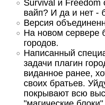
Survival и Freedom
вайп? И да и нет -
Версия объединенн
На новом сервере 
городов.
Написанный специ
задачи плагин горо
виданное ранее, хо
своих братьев. Уй
покрывают всю выс
"магические блоки"