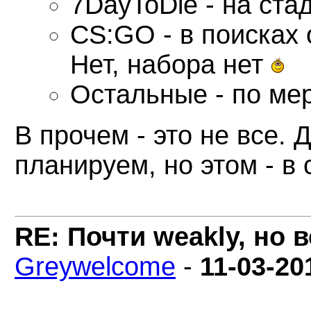
7DayToDie - на ста
CS:GO - в поисках 
Нет, набора нет
Остальные - по ме
В прочем - это не все. 
планируем, но этом - в
RE: Почти weakly, но 
Greywelcome
-
11-03-20