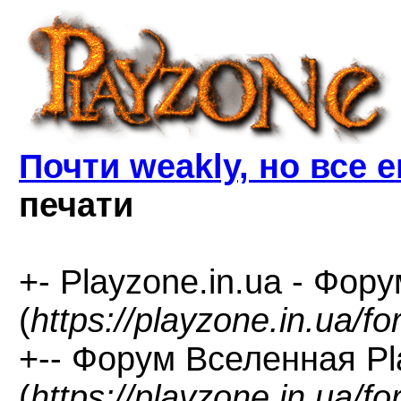
Почти weakly, но все 
печати
+- Playzone.in.ua - Фор
(
https://playzone.in.ua/f
+-- Форум Вселенная P
(
https://playzone.in.ua/f