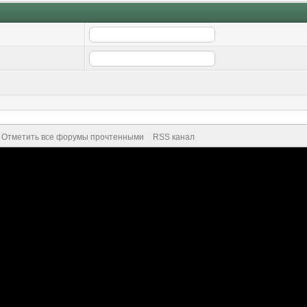
Отметить все форумы прочтенными
RSS канал