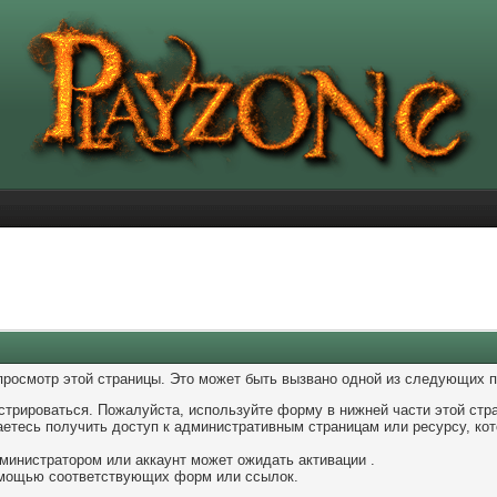
 просмотр этой страницы. Это может быть вызвано одной из следующих п
стрироваться. Пожалуйста, используйте форму в нижней части этой стр
аетесь получить доступ к административным страницам или ресурсу, кот
министратором или аккаунт может ожидать активации .
помощью соответствующих форм или ссылок.