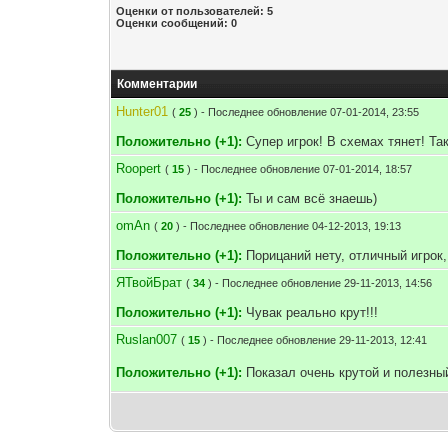
Оценки от пользователей: 5
Оценки сообщений: 0
Комментарии
Hunter01
(
25
) - Последнее обновление 07-01-2014, 23:55
Положительно (+1):
Супер игрок! В схемах тянет! Так
Roopert
(
15
) - Последнее обновление 07-01-2014, 18:57
Положительно (+1):
Ты и сам всё знаешь)
omAn
(
20
) - Последнее обновление 04-12-2013, 19:13
Положительно (+1):
Порицаний нету, отличный игрок
ЯТвойБрат
(
34
) - Последнее обновление 29-11-2013, 14:56
Положительно (+1):
Чувак реально крут!!!
Ruslan007
(
15
) - Последнее обновление 29-11-2013, 12:41
Положительно (+1):
Показал очень крутой и полезны