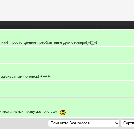
 как! Просто ценное преобритение для сервера!))))))))
, адекватный человек! ++++
й механизм,и придумал его сам!