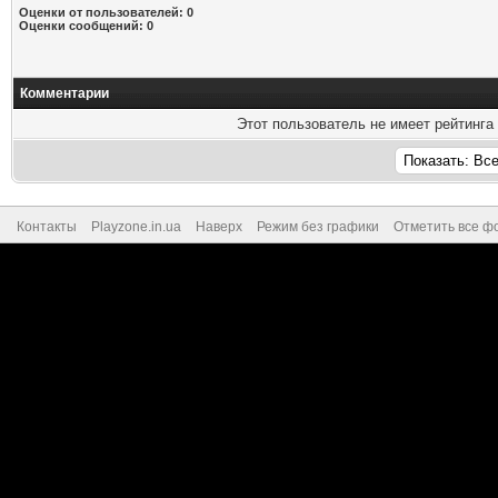
Оценки от пользователей: 0
Оценки сообщений: 0
Комментарии
Этот пользователь не имеет рейтинга
Контакты
Playzone.in.ua
Наверх
Режим без графики
Отметить все ф