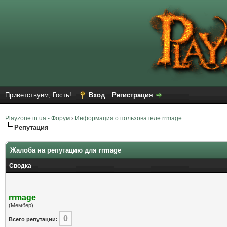
Приветствуем, Гость!
Вход
Регистрация
Playzone.in.ua - Форум
›
Информация о пользователе rrmage
Репутация
Жалоба на репутацию для rrmage
Сводка
rrmage
(Мембер)
0
Всего репутации: