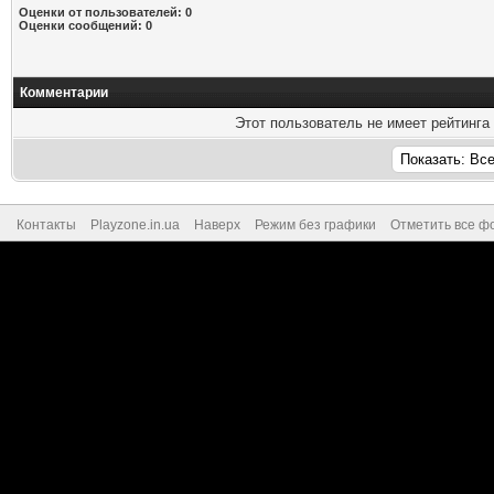
Оценки от пользователей: 0
Оценки сообщений: 0
Комментарии
Этот пользователь не имеет рейтинга
Контакты
Playzone.in.ua
Наверх
Режим без графики
Отметить все ф