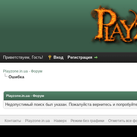
Приветствуем, Гость!
Вход
Регистрация
Playzone.in.ua - Форум
Ошибка
Playzone.in.ua - Форум
Недопустимый поиск был указан. Пожалуйста вернитесь и попробуйте
Контакты
Playzone.in.ua
Наверх
Режим без графики
Отметить все ф