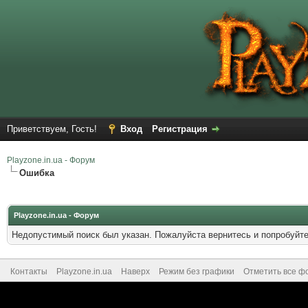
Приветствуем, Гость!
Вход
Регистрация
Playzone.in.ua - Форум
Ошибка
Playzone.in.ua - Форум
Недопустимый поиск был указан. Пожалуйста вернитесь и попробуйте
Контакты
Playzone.in.ua
Наверх
Режим без графики
Отметить все ф