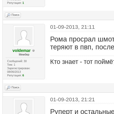
Репутация:
1
Поиск
01-09-2013, 21:11
Рома просрал шмот 
теряют в пвп, после 
voldemar
Мембер
Кто знает - тот поймёт
Сообщений: 30
Тем: 1
Зарегистрирован:
08/06/2013
Репутация:
6
Поиск
01-09-2013, 21:21
Руперт и остальные