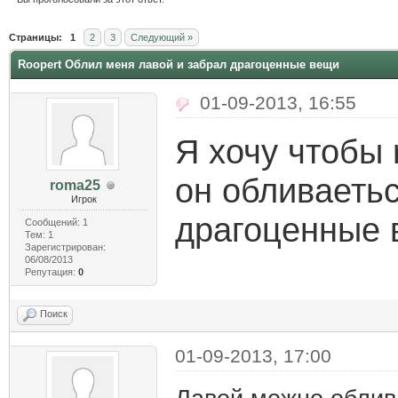
Страницы:
1
2
3
Следующий »
Roopert Облил меня лавой и забрал драгоценные вещи
01-09-2013, 16:55
Я хочу чтобы 
он обливаетьс
roma25
Игрок
драгоценные ве
Сообщений: 1
Тем: 1
Зарегистрирован:
06/08/2013
Репутация:
0
Поиск
01-09-2013, 17:00