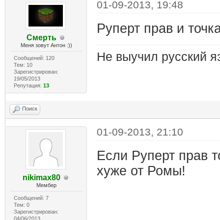
01-09-2013, 19:48
Руперт прав и точка
Смерть
Меня зовут Антон :))
Не выучил русский я
Сообщений: 120
Тем: 10
Зарегистрирован:
19/05/2013
Репутация:
13
Поиск
01-09-2013, 21:10
Если Руперт прав т
хуже от Ромы!
nikimax80
Мембер
Сообщений: 7
Тем: 0
Зарегистрирован:
04/06/2013