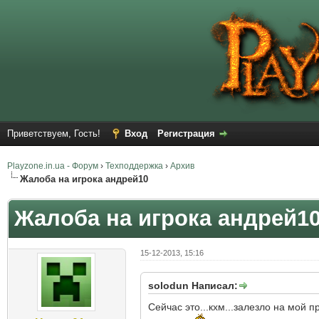
Приветствуем, Гость!
Вход
Регистрация
Playzone.in.ua - Форум
›
Техподдержка
›
Архив
Жалоба на игрока андрей10
Жалоба на игрока андрей1
15-12-2013, 15:16
solodun Написал:
Сейчас это...кхм...залезло на мой п