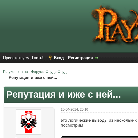
Приветствуем, Гость!
Вход
Регистрация
Playzone.in.ua - Форум
›
Флуд
›
Флуд
Репутация и иже с ней...
Репутация и иже с ней...
15-04-2014, 20:10
это логические выводы из нескольких 
посмотрим