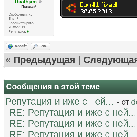
Deathjam
Патриций
Сообщений: 71
Тем: 8
Зарегистрирован:
28/05/2013
Репутация:
6
Вебсайт
Поиск
«
Предыдущая
|
Следующа
Сообщения в этой теме
Репутация и иже с ней...
- от
d
RE: Репутация и иже с ней...
RE: Репутация и иже с ней...
RE: Репутация и иже с ней...