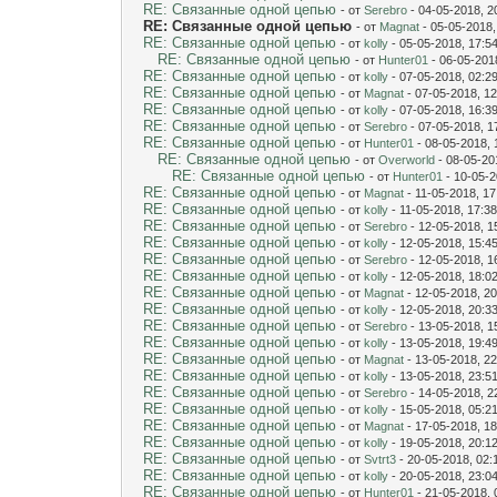
RE: Связанные одной цепью
- от
Serebro
- 04-05-2018, 2
RE: Связанные одной цепью
- от
Magnat
- 05-05-2018,
RE: Связанные одной цепью
- от
kolly
- 05-05-2018, 17:5
RE: Связанные одной цепью
- от
Hunter01
- 06-05-201
RE: Связанные одной цепью
- от
kolly
- 07-05-2018, 02:2
RE: Связанные одной цепью
- от
Magnat
- 07-05-2018, 12
RE: Связанные одной цепью
- от
kolly
- 07-05-2018, 16:3
RE: Связанные одной цепью
- от
Serebro
- 07-05-2018, 1
RE: Связанные одной цепью
- от
Hunter01
- 08-05-2018, 
RE: Связанные одной цепью
- от
Overworld
- 08-05-20
RE: Связанные одной цепью
- от
Hunter01
- 10-05-2
RE: Связанные одной цепью
- от
Magnat
- 11-05-2018, 17
RE: Связанные одной цепью
- от
kolly
- 11-05-2018, 17:3
RE: Связанные одной цепью
- от
Serebro
- 12-05-2018, 1
RE: Связанные одной цепью
- от
kolly
- 12-05-2018, 15:4
RE: Связанные одной цепью
- от
Serebro
- 12-05-2018, 1
RE: Связанные одной цепью
- от
kolly
- 12-05-2018, 18:0
RE: Связанные одной цепью
- от
Magnat
- 12-05-2018, 20
RE: Связанные одной цепью
- от
kolly
- 12-05-2018, 20:3
RE: Связанные одной цепью
- от
Serebro
- 13-05-2018, 1
RE: Связанные одной цепью
- от
kolly
- 13-05-2018, 19:4
RE: Связанные одной цепью
- от
Magnat
- 13-05-2018, 22
RE: Связанные одной цепью
- от
kolly
- 13-05-2018, 23:5
RE: Связанные одной цепью
- от
Serebro
- 14-05-2018, 2
RE: Связанные одной цепью
- от
kolly
- 15-05-2018, 05:2
RE: Связанные одной цепью
- от
Magnat
- 17-05-2018, 18
RE: Связанные одной цепью
- от
kolly
- 19-05-2018, 20:1
RE: Связанные одной цепью
- от
Svtrt3
- 20-05-2018, 02:
RE: Связанные одной цепью
- от
kolly
- 20-05-2018, 23:0
RE: Связанные одной цепью
- от
Hunter01
- 21-05-2018, 