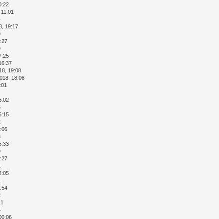
0:22
 11:01
4
8, 19:17
9
:27
9
7:25
16:37
18, 19:08
018, 18:06
:01
8
5:02
5
6:15
2
:06
3
5:33
9
:27
1
2:05
1
:54
2
11
4
00:06