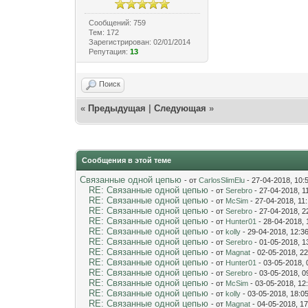
Сообщений: 759
Тем: 172
Зарегистрирован: 02/01/2014
Репутация:
13
Поиск
«
Предыдущая
|
Следующая
»
Сообщения в этой теме
Связанные одной цепью
- от
CarlosSlimElu
- 27-04-2018, 10:
RE: Связанные одной цепью
- от
Serebro
- 27-04-2018, 1
RE: Связанные одной цепью
- от
McSim
- 27-04-2018, 11
RE: Связанные одной цепью
- от
Serebro
- 27-04-2018, 2
RE: Связанные одной цепью
- от
Hunter01
- 28-04-2018, 
RE: Связанные одной цепью
- от
kolly
- 29-04-2018, 12:3
RE: Связанные одной цепью
- от
Serebro
- 01-05-2018, 1
RE: Связанные одной цепью
- от
Magnat
- 02-05-2018, 22
RE: Связанные одной цепью
- от
Hunter01
- 03-05-2018, 
RE: Связанные одной цепью
- от
Serebro
- 03-05-2018, 0
RE: Связанные одной цепью
- от
McSim
- 03-05-2018, 12
RE: Связанные одной цепью
- от
kolly
- 03-05-2018, 18:0
RE: Связанные одной цепью
- от
Magnat
- 04-05-2018, 17