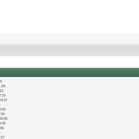
55
1:00
:12
2:15
19:57
6
3:56
:54
00:00
9:45
:06
5
:57