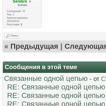
Serebro
Scientist
Сообщений: 70
Тем: 2
Зарегистрирован:
19/10/2013
Репутация:
3
Поиск
«
Предыдущая
|
Следующа
Сообщения в этой теме
Связанные одной цепью
- от
C
RE: Связанные одной цепью
RE: Связанные одной цепью
RE: Связанные одной цепью