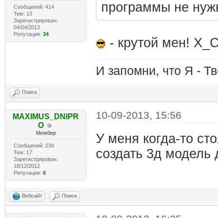
программы не ну
Сообщений: 414
Тем: 13
Зарегистрирован:
04/04/2013
Репутация:
34
- крутой мен! X_C
И запомни, что Я - Тв
Поиск
10-09-2013, 15:56
MAXIMUS_DNIPR
O
Мембер
У меня когда-то ст
Сообщений: 239
создать 3д модель 
Тем: 17
Зарегистрирован:
18/12/2012
Репутация:
6
Вебсайт
Поиск