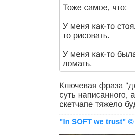
Тоже самое, что:
У меня как-то сто
то рисовать.
У меня как-то был
ломать.
Ключевая фраза "дл
суть написанного, 
скетчапе тяжело буд
"In SOFT we trust" ©