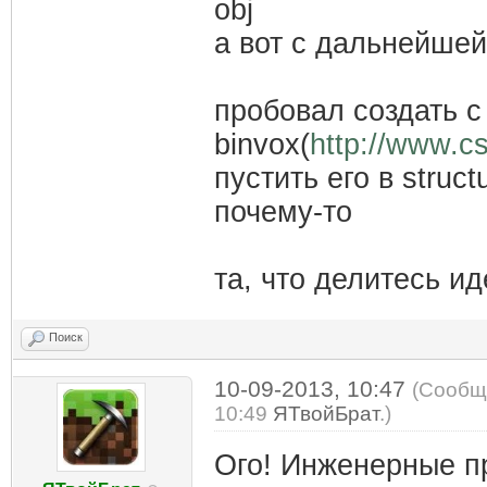
obj
а вот с дальнейшей
пробовал создать 
binvox(
http://www.cs
пустить его в struc
почему-то
та, что делитесь ид
Поиск
10-09-2013, 10:47
(Сообщ
10:49
ЯТвойБрат
.)
Ого! Инженерные п