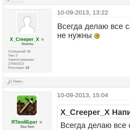
10-09-2013, 13:22
Всегда делаю все 
не нужны
X_Creeper_X
Мембер
Сообщений: 68
Тем: 0
Зарегистрирован:
27/06/2013
Репутация:
13
Поиск
10-09-2013, 15:04
X_Creeper_X Нап
ЯТвойБрат
Всегда делаю все 
Ваш Брат