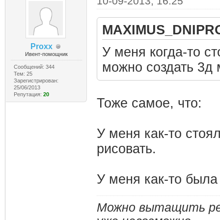
10-09-2013, 16:25
MAXIMUS_DNIPRO
Proxx
У меня когда-то с
Ивент-помощник
можно создать 3д 
Сообщений: 344
Тем: 25
Зарегистрирован:
25/06/2013
Репутация:
20
Тоже самое, что:
У меня как-то стоя
рисовать.
У меня как-то была
Можно вытащить реб