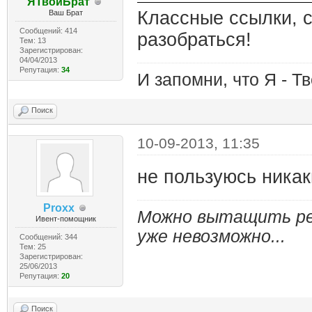
ЯТвойБрат
Классные ссылки, 
Ваш Брат
Сообщений: 414
разобраться!
Тем: 13
Зарегистрирован:
04/04/2013
Репутация:
34
И запомни, что Я - Тв
Поиск
10-09-2013, 11:35
не пользуюсь никак
Proxx
Можно вытащить реб
Ивент-помощник
уже невозможно...
Сообщений: 344
Тем: 25
Зарегистрирован:
25/06/2013
Репутация:
20
Поиск