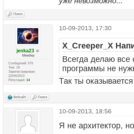
уже невозможно...
Поиск
10-09-2013, 17:30
X_Creeper_X Нап
jenka23
Мембер
Всегда делаю все 
Сообщений: 575
программы не ну
Тем: 19
Зарегистрирован:
22/04/2013
Так ты оказывается
Репутация:
14
Вебсайт
Поиск
10-09-2013, 18:56
Я не архитектор, н