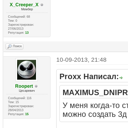
X_Creeper_X
Мембер
Сообщений: 68
Тем: 0
Зарегистрирован:
27/06/2013
Репутация:
13
Поиск
10-09-2013, 21:48
Proxx Написал:
Roopert
MAXIMUS_DNIPR
Цесаревич
Сообщений: 116
Тем: 15
У меня когда-то с
Зарегистрирован:
28/04/2013
можно создать 3д
Репутация:
15