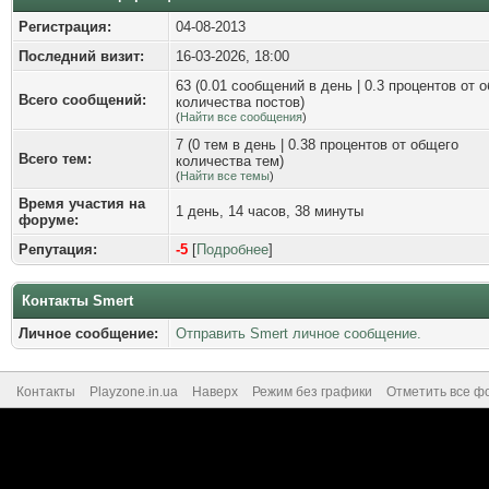
Регистрация:
04-08-2013
Последний визит:
16-03-2026, 18:00
63 (0.01 сообщений в день | 0.3 процентов от 
Всего сообщений:
количества постов)
(
Найти все сообщения
)
7 (0 тем в день | 0.38 процентов от общего
Всего тем:
количества тем)
(
Найти все темы
)
Время участия на
1 день, 14 часов, 38 минуты
форуме:
Репутация:
-5
[
Подробнее
]
Контакты Smert
Личное сообщение:
Отправить Smert личное сообщение.
Контакты
Playzone.in.ua
Наверх
Режим без графики
Отметить все ф