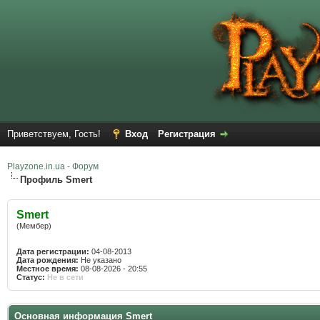
Приветствуем, Гость!
Вход
Регистрация
Playzone.in.ua - Форум
Профиль Smert
Smert
(Мембер)
Дата регистрации:
04-08-2013
Дата рождения:
Не указано
Местное время:
08-08-2026 - 20:55
Статус:
Не в сети
Основная информация Smert