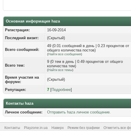
Основная информация haza
Регистрация:
16-09-2014
Последний визит:
(Скрытый)
49 (0.01 сообщений в день | 0.23 процентов от
Всего сообщений:
общего количества постов)
(
Найти все сообщения
)
9 (0 тем в день | 0.49 процентов от общего
Всего тем:
количества тем)
(
Найти все темы
)
Время участия на
(Скрытый)
форуме:
Репутация:
7
[
Подробнее
]
Контакты haza
Личное сообщение:
Отправить haza личное сообщение.
Контакты
Playzone.in.ua
Наверх
Режим без графики
Отметить все ф