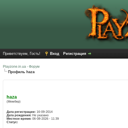
Приветствуем, Гость!
Вход
Регистрация
Playzone.in.ua - Форум
Профиль haza
haza
(Мембер)
Дата регистрации:
16-09-2014
Дата рождения:
Не указано
Местное время:
06-08-2026 - 11:39
Статус: