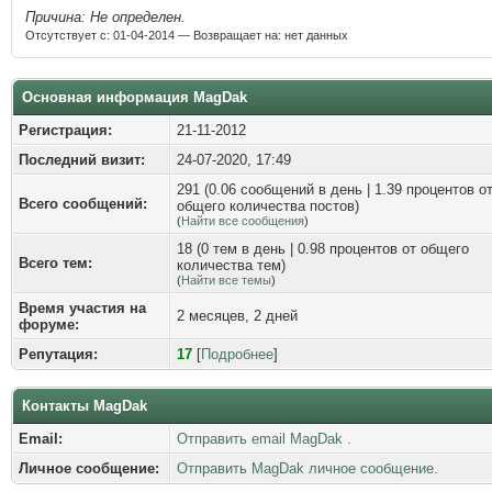
Причина: Не определен.
Отсутствует с: 01-04-2014 — Возвращает на: нет данных
Основная информация MagDak
Регистрация:
21-11-2012
Последний визит:
24-07-2020, 17:49
291 (0.06 сообщений в день | 1.39 процентов о
Всего сообщений:
общего количества постов)
(
Найти все сообщения
)
18 (0 тем в день | 0.98 процентов от общего
Всего тем:
количества тем)
(
Найти все темы
)
Время участия на
2 месяцев, 2 дней
форуме:
Репутация:
17
[
Подробнее
]
Контакты MagDak
Email:
Отправить email MagDak .
Личное сообщение:
Отправить MagDak личное сообщение.