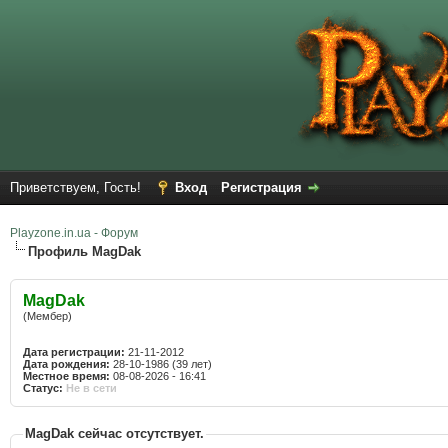
Приветствуем, Гость!
Вход
Регистрация
Playzone.in.ua - Форум
Профиль MagDak
MagDak
(Мембер)
Дата регистрации:
21-11-2012
Дата рождения:
28-10-1986 (39 лет)
Местное время:
08-08-2026 - 16:41
Статус:
Не в сети
MagDak сейчас отсутствует.