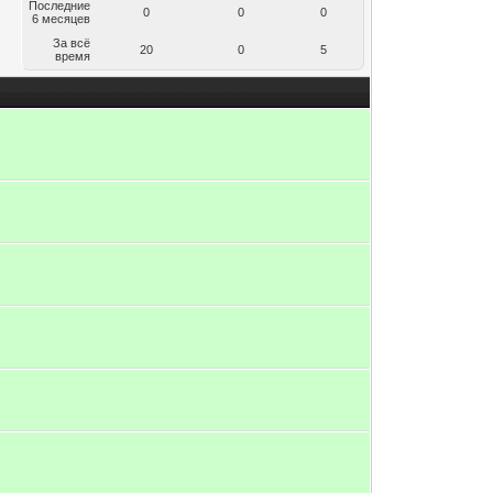
Последние
0
0
0
6 месяцев
За всё
20
0
5
время