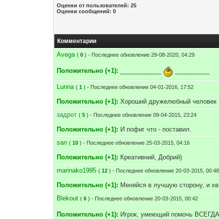
Оценки от пользователей: 25
Оценки сообщений: 0
Комментарии
Avega
(
0
) - Последнее обновление 29-08-2020, 04:29
Положительно (+1):
____________
__________
Lunna
(
1
) - Последнее обновление 04-01-2016, 17:52
Положительно (+1):
Хороший дружелюбный человек 
задрот
(
5
) - Последнее обновление 09-04-2015, 23:24
Положительно (+1):
И пофиг что - поставил.
san
(
10
) - Последнее обновление 25-03-2015, 04:16
Положительно (+1):
Креативний, Добрий)
marinako1995
(
12
) - Последнее обновление 20-03-2015, 00:4
Положительно (+1):
Меняйся в лучшую сторону, и хва
Blekout
(
6
) - Последнее обновление 20-03-2015, 00:42
Положительно (+1):
Игрок, умеющий помочь ВСЕГД