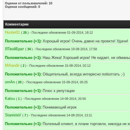
Оценки от пользователей: 10
Оценки сообщений: 0
Комментарии
Hunter01
(
25
) - Последнее обновление 01-09-2014, 18:12
Положительно (+1):
Хорошый игрок! Очень давно на проекте! Удачи!
ЯТвойБрат
(
34
) - Последнее обновление 19-08-2014, 17:58
Положительно (+1):
Наш Жека! Хороший игрок! Не кидает, не обманы
Mifrandir
(
2
) - Последнее обновление 15-08-2014, 02:12
Положительно (+1):
Общительный, всегда интересно поболтать ;-)
omAn
(
20
) - Последнее обновление 15-08-2014, 00:25
Положительно (+1):
Плюс к репутации
Katsu
(
1
) - Последнее обновление 14-08-2014, 20:56
Положительно (+1):
Понимающий игрок
StanislaV
(
7
) - Последнее обновление 14-08-2014, 13:11
Положительно (+1):
Полезный клиент, в плане торговли, никогда не к