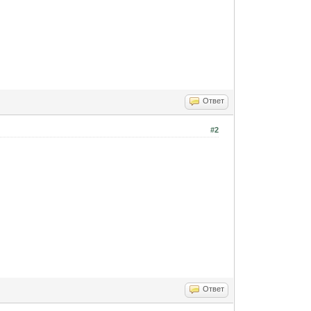
Ответ
#2
Ответ