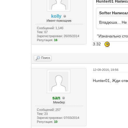
Hunter01 Напис
Softer Написа
kolly
Ивент-помощник
Владюша... Не 
Сообщений: 1,140
Тем: 67
"Изначально сто
Зарегистрирован: 26/05/2014
Репутация:
16
3.32
Поиск
12-08-2016, 19:56
Hunter01, Жди от
san
Мембер
Сообщений: 257
Тем: 23
Зарегистрирован: 07/03/2014
Репутация:
10