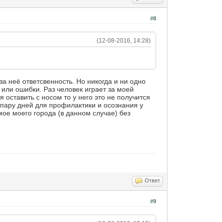
#8
(12-08-2016, 14:28)
за неё ответсвенность. Но никогда и ни одно
 или ошибки. Раз человек играет за моей
я оставить с носом то у него это не получится
а пару дней для профилактики и осознания у
мое моего города (в данном случае) без
Ответ
#9