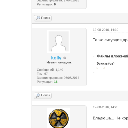
Зарегистрирован: 17/04/2015
Репутация:
0
Поиск
12-08-2016, 14:19
Та же ситуация,п
Файлы вложени
kolly
Ивент-помощник
Эскизы(ов)
Сообщений: 1,140
Тем: 67
Зарегистрирован: 26/05/2014
Репутация:
16
Поиск
12-08-2016, 14:28
Владюша... Не хор