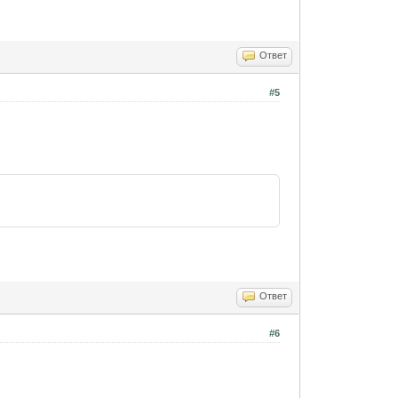
Ответ
#5
Ответ
#6