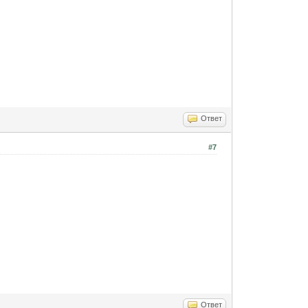
Ответ
#7
Ответ