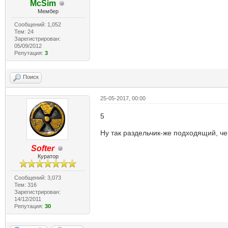
McSim
Мембер
Сообщений: 1,052
Тем: 24
Зарегистрирован:
05/09/2012
Репутация:
3
Поиск
25-05-2017, 00:00
5
Ну так раздельчик-же подходящий, че
Softer
Куратор
Сообщений: 3,073
Тем: 316
Зарегистрирован:
14/12/2011
Репутация:
30