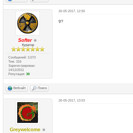
26-05-2017, 12:50
9?
Softer
Куратор
Сообщений: 3,073
Тем: 316
Зарегистрирован:
14/12/2011
Репутация:
30
Вебсайт
Поиск
26-05-2017, 13:03
10
Greywelcome