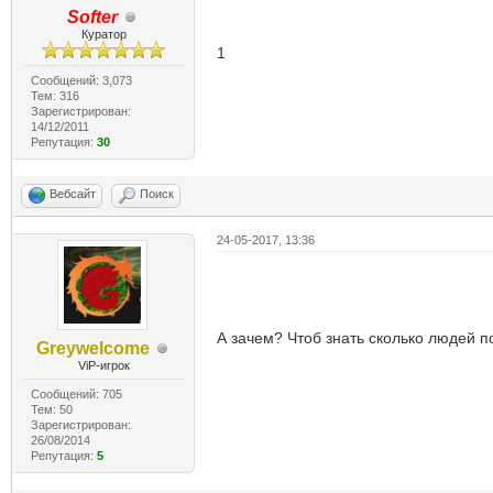
Softer
Куратор
1
Сообщений: 3,073
Тем: 316
Зарегистрирован:
14/12/2011
Репутация:
30
Вебсайт
Поиск
24-05-2017, 13:36
2
А зачем? Чтоб знать сколько людей 
Greywelcome
ViP-игрок
Сообщений: 705
Тем: 50
Зарегистрирован:
26/08/2014
Репутация:
5