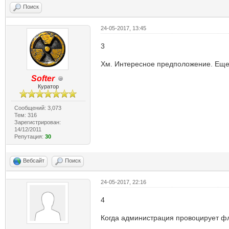
Поиск
24-05-2017, 13:45
3
Хм. Интересное предположение. Ещ
Softer
Куратор
Сообщений: 3,073
Тем: 316
Зарегистрирован:
14/12/2011
Репутация:
30
Вебсайт
Поиск
24-05-2017, 22:16
4
Когда администрация провоцирует ф