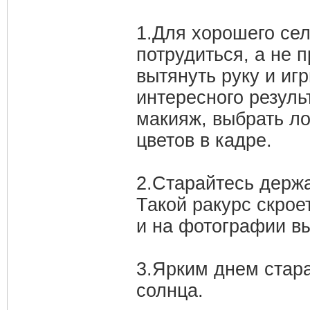
1.Для хорошего се
потрудиться, а не 
вытянуть руку и иг
интересного резуль
макияж, выбрать ло
цветов в кадре.
2.Старайтесь держа
Такой ракурс скрое
и на фотографии вы
3.Ярким днем стара
солнца.