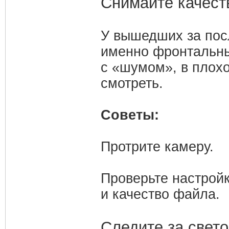
Снимайте качест
У вышедших за пос
именно фронтальны
с «шумом», в плохо
смотреть.
Советы:
Протрите камеру.
Проверьте настрой
и качество файла.
Следите за свет