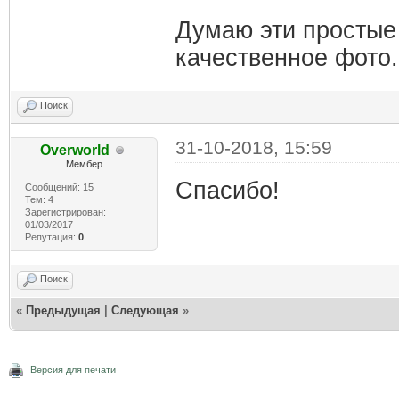
Думаю эти простые
качественное фото.
Поиск
31-10-2018, 15:59
Overworld
Мембер
Спасибо!
Сообщений: 15
Тем: 4
Зарегистрирован:
01/03/2017
Репутация:
0
Поиск
«
Предыдущая
|
Следующая
»
Версия для печати