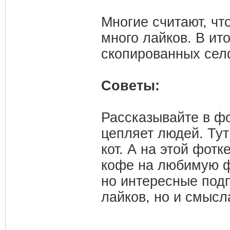
Многие считают, чт
много лайков. В ит
скопированных сел
Советы:
Рассказывайте в фо
цепляет людей. Тут
кот. А на этой фотк
кофе на любимую фу
но интересные подп
лайков, но и смысл