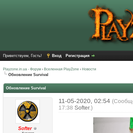
Приветствуем, Гость!
Вход
Регистрация
Playzone.in.ua - Форум
›
Вселенная PlayZone
›
Новости
Обновление Survival
Обновление Survival
11-05-2020, 02:54
(Сообще
17:38
Softer
.)
Softer