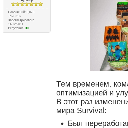
Куратор
Сообщений: 3,073
Тем: 316
Зарегистрирован:
14/12/2011
Репутация:
30
Тем временем, ком
оптимизацией и ул
В этот раз изменен
мира Survival:
Был переработа