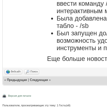
ввести команду 
интерактивным 
Была добавлена
табло - /sb
Был запущен до
возможность удо
инструменты и 
Еще больше новост
Вебсайт
Поиск
«
Предыдущая
|
Следующая
»
Версия для печати
Пользователи, просматривающие эту тему: 1 Гость(ей)