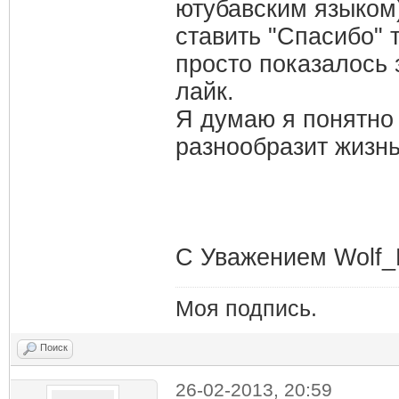
ютубавским языком)
ставить "Спасибо" т
просто показалось
лайк.
Я думаю я понятно 
разнообразит жизн
С Уважением Wolf_
Моя подпись.
Поиск
26-02-2013, 20:59