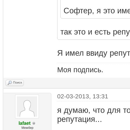
Софтер, я это име
так это и есть реп
Я имел ввиду репут
Моя подпись.
Поиск
02-03-2013, 13:31
я думаю, что для то
репутация...
lafaet
Мембер