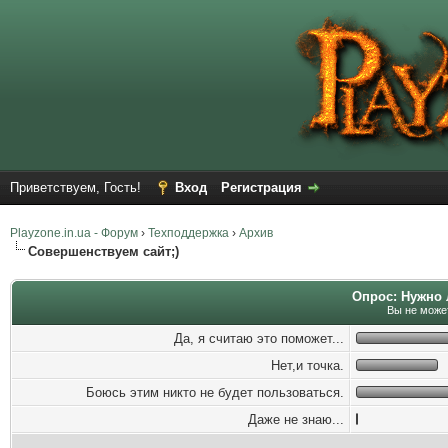
Приветствуем, Гость!
Вход
Регистрация
Playzone.in.ua - Форум
›
Техподдержка
›
Архив
Совершенствуем сайт;)
Опрос: Нужно 
Вы не может
Да, я считаю это поможет...
Нет,и точка.
Боюсь этим никто не будет пользоваться.
Даже не знаю...