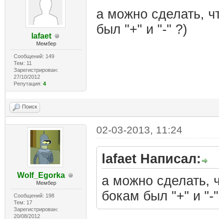
а можно сделать, ч
был "+" и "-" ?)
lafaet
Мембер
Сообщений: 149
Тем: 11
Зарегистрирован:
27/10/2012
Репутация:
4
Поиск
02-03-2013, 11:24
lafaet Написал:
Wolf_Egorka
а можно сделать, 
Мембер
бокам был "+" и "-"
Сообщений: 198
Тем: 17
Зарегистрирован:
20/08/2012