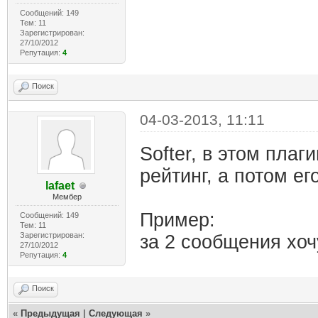
Сообщений: 149
Тем: 11
Зарегистрирован:
27/10/2012
Репутация:
4
Поиск
04-03-2013, 11:11
Softer, в этом плаг
рейтинг, а потом ег
lafaet
Мембер
Пример:
Сообщений: 149
Тем: 11
Зарегистрирован:
за 2 сообщения хоч
27/10/2012
Репутация:
4
Поиск
«
Предыдущая
|
Следующая
»