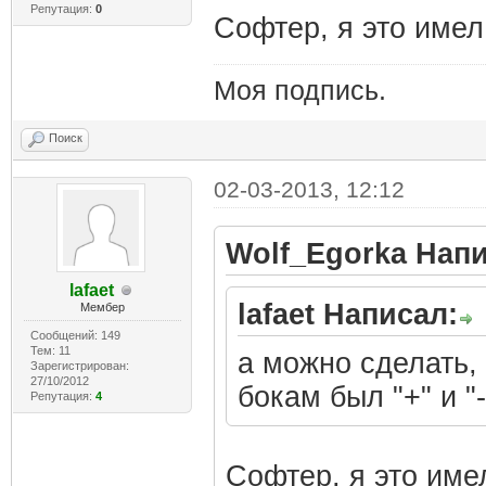
Репутация:
0
Софтер, я это имел 
Моя подпись.
Поиск
02-03-2013, 12:12
Wolf_Egorka Напи
lafaet
lafaet Написал:
Мембер
Сообщений: 149
Тем: 11
а можно сделать,
Зарегистрирован:
27/10/2012
бокам был "+" и "-
Репутация:
4
Софтер, я это имел