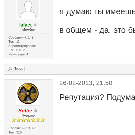
я думаю ты имеешь
lafaet
в общем - да, это 
Мембер
Сообщений: 149
Тем: 11
Зарегистрирован:
27/10/2012
Репутация:
4
Поиск
26-02-2013, 21:50
Репутация? Подум
Softer
Куратор
Сообщений: 3,073
Тем: 316