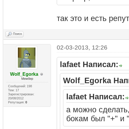
так это и есть репу
Поиск
02-03-2013, 12:26
lafaet Написал:
Wolf_Egorka
Wolf_Egorka Нап
Мембер
Сообщений: 198
Тем: 17
Зарегистрирован:
lafaet Написал:
20/08/2012
Репутация:
0
а можно сделать
бокам был "+" и "