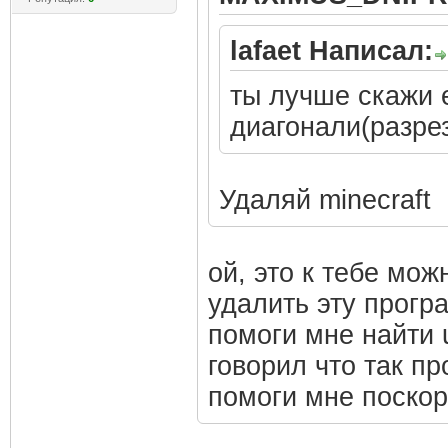
lafaet Написал:
ты лучше скажи е
диагонали(разрез
Удаляй minecraft
ой, это к тебе мо
удалить эту прогр
помоги мне найти 
говорил что так п
помоги мне поскор