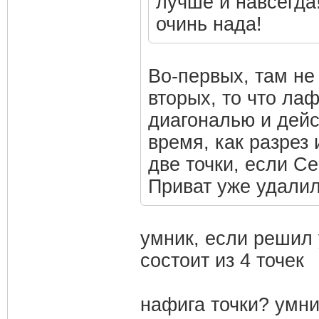
лучше и навсегда
очинь нада!
Во-первых, там не 
вторых, то что ла
диагональю и дейст
время, как разрез 
две точки, если Се
Приват уже удалили
умник, если решил у
состоит из 4 точек
нафига точки? умник