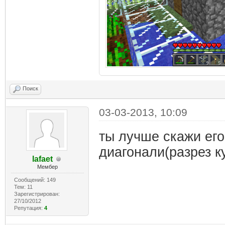
Поиск
03-03-2013, 10:09
ты лучше скажи его
диагонали(разрез ку
lafaet
Мембер
Сообщений: 149
Тем: 11
Зарегистрирован:
27/10/2012
Репутация:
4