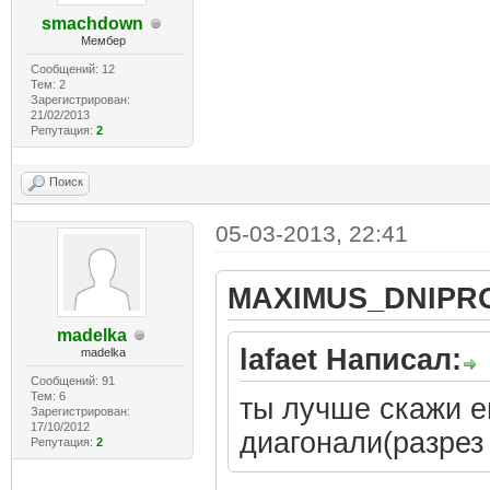
smachdown
Мембер
Сообщений: 12
Тем: 2
Зарегистрирован:
21/02/2013
Репутация:
2
Поиск
05-03-2013, 22:41
MAXIMUS_DNIPRO
madelka
lafaet Написал:
madelka
Сообщений: 91
Тем: 6
ты лучше скажи е
Зарегистрирован:
17/10/2012
диагонали(разрез 
Репутация:
2