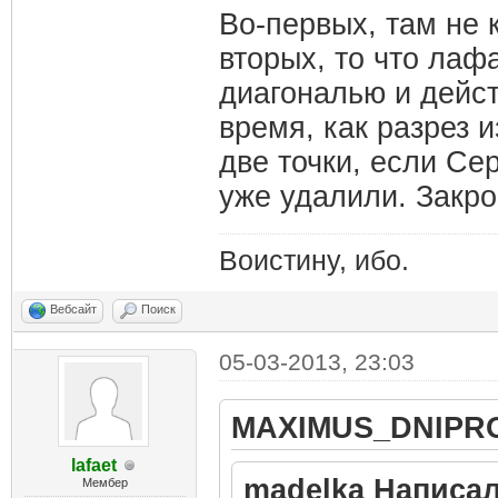
Во-первых, там не 
вторых, то что лаф
диагональю и действ
время, как разрез 
две точки, если Се
уже удалили. Закрой
Воистину, ибо.
Вебсайт
Поиск
05-03-2013, 23:03
MAXIMUS_DNIPRO
lafaet
madelka Написал
Мембер