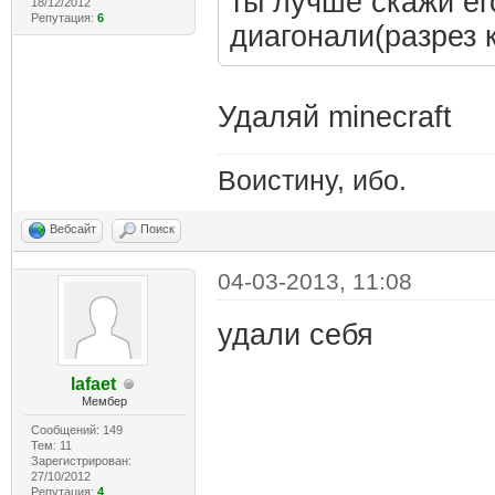
ты лучше скажи ег
18/12/2012
Репутация:
6
диагонали(разрез к
Удаляй minecraft
Воистину, ибо.
Вебсайт
Поиск
04-03-2013, 11:08
удали себя
lafaet
Мембер
Сообщений: 149
Тем: 11
Зарегистрирован:
27/10/2012
Репутация:
4