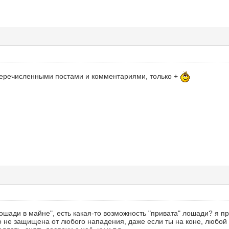
еречисленными постами и комментариями, только +
ошади в майне", есть какая-то возможность "привата" лошади? я 
не защищена от любого нападения, даже если ты на коне, любой и