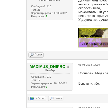
Данный мод показ
Ивент-помощник
высота прыжка в б
Сообщений: 415
скорость бега,
Тем: 21
максимальный уро
Зарегистрирован: 17/05/2012
ник игрока, приру
Репутация:
5
У других прируча
Поиск
01-08-2014, 17:15
MAXIMUS_DNIPRO
Мембер
Согласен. Мод кл
Сообщений: 239
Тем: 17
Воистину, ибо.
Зарегистрирован: 18/12/2012
Репутация:
6
Вебсайт
Поиск