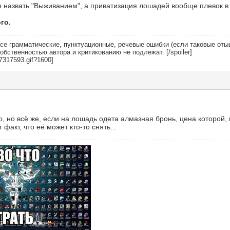
 назвать "Выживанием", а приватизация лошадей вообще плевок в 
го.
 Все грамматические, пунктуационные, речевые ошибки (если таковые о
обственностью автора и критикованию не подлежат. [/spoiler]
о, но всё же, если на лошадь одета алмазная бронь, цена которой, 
 факт, что её может кто-то снять...