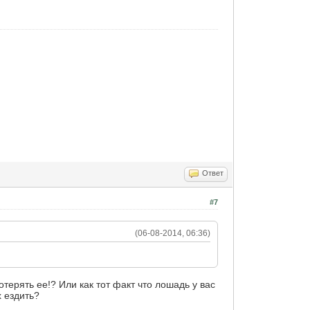
Ответ
#7
(06-08-2014, 06:36)
терять ее!? Или как тот факт что лошадь у вас
х ездить?