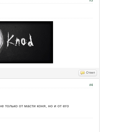
#3
Ответ
#4
 только от масти коня, но и от его