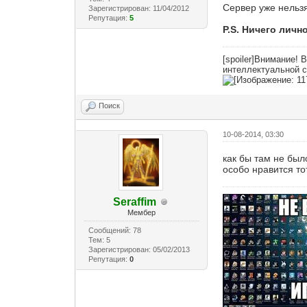
Сервер уже нельзя
Зарегистрирован: 11/04/2012
Репутация:
5
P.S. Ничего лично
[spoiler]Внимание!
интеллектуальной с
Поиск
10-08-2014, 03:30
как бы там не был
особо нравится тот
Seraffim
Мембер
Сообщений: 78
Тем: 5
Зарегистрирован: 05/02/2013
Репутация:
0