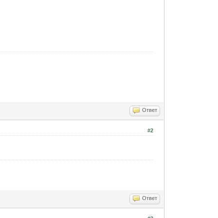
Ответ
#2
Ответ