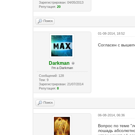
Зарегистрирован: 04/05/2013
Репутация:
20
Поиск
01-08-2014, 18:52
Согласен с вышеп
Darkman
I'm a Darkman
Сообщений: 128
Тем: 9
Зарегистрирован: 21/07/2014
Репутация:
8
Поиск
06-08-2014, 06:36
Вопрос по теме "л
лошадь абсолютно 