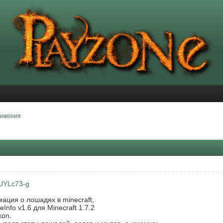
тижения
1UYLc73-g
ация о лошадях в minecraft,
Info v1.6 для Minecraft 1.7.2
kon.