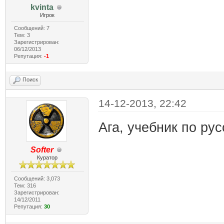
kvinta
Игрок
Сообщений: 7
Тем: 3
Зарегистрирован:
06/12/2013
Репутация:
-1
Поиск
14-12-2013, 22:42
Ага, учебник по ру
Softer
Куратор
Сообщений: 3,073
Тем: 316
Зарегистрирован:
14/12/2011
Репутация:
30