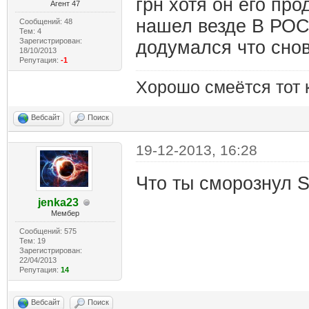
грн хотя он его про
Агент 47
нашел везде В РО
Сообщений: 48
Тем: 4
Зарегистрирован:
додумался что снов
18/10/2013
Репутация:
-1
Хорошо смеётся тот 
Вебсайт
Поиск
19-12-2013, 16:28
Что ты сморознул S
jenka23
Мембер
Сообщений: 575
Тем: 19
Зарегистрирован:
22/04/2013
Репутация:
14
Вебсайт
Поиск