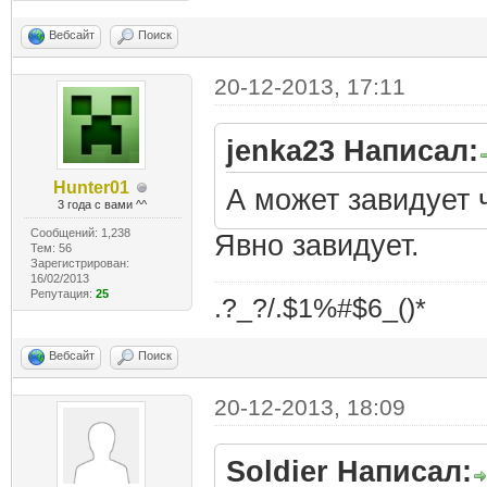
Вебсайт
Поиск
20-12-2013, 17:11
jenka23 Написал:
Hunter01
А может завидует 
3 года с вами ^^
Сообщений: 1,238
Явно завидует.
Тем: 56
Зарегистрирован:
16/02/2013
Репутация:
25
.?_?/.$1%#$6_()*
Вебсайт
Поиск
20-12-2013, 18:09
Soldier Написал: