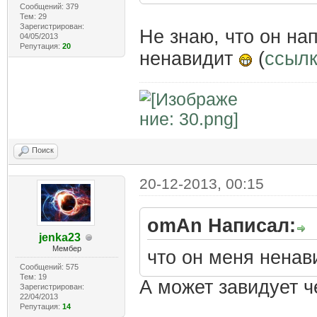
Сообщений: 379
Тем: 29
Зарегистрирован:
Не знаю, что он нап
04/05/2013
Репутация:
20
ненавидит
(
ссыл
Поиск
20-12-2013, 00:15
omAn Написал:
jenka23
Мембер
что он меня нена
Сообщений: 575
Тем: 19
А может завидует 
Зарегистрирован:
22/04/2013
Репутация:
14