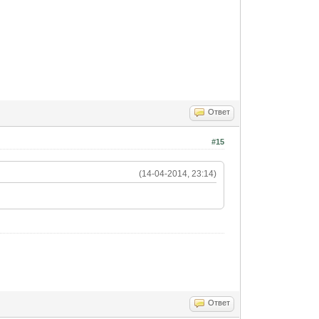
Ответ
#15
(14-04-2014, 23:14)
Ответ