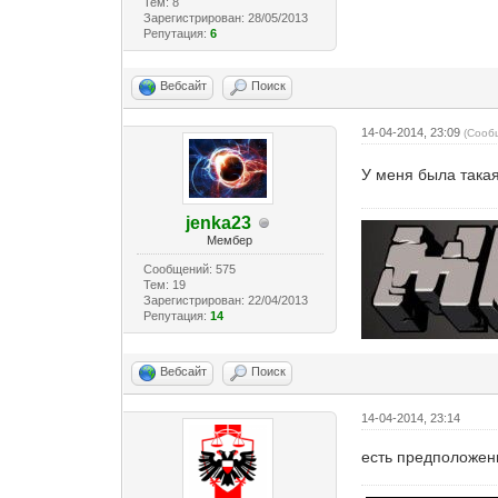
Тем: 8
Зарегистрирован: 28/05/2013
Репутация:
6
Вебсайт
Поиск
14-04-2014, 23:09
(Сооб
У меня была такая
jenka23
Мембер
Сообщений: 575
Тем: 19
Зарегистрирован: 22/04/2013
Репутация:
14
Вебсайт
Поиск
14-04-2014, 23:14
есть предположени