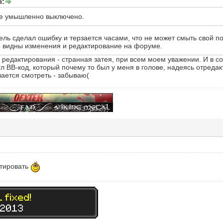
л:
е умышленно выключено.
ель сделал ошибку и терзается часами, что не может смыть свой по
о видны изменения и редактирование на форуме.
 редактирования - странная затея, при всем моем уважении. И в со
ул BB-код, который почему то был у меня в голове, надеясь отреда
ается смотреть - забываю(
ктировать