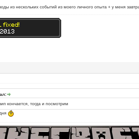
воды из нескольких событий из моего личного опыта + у меня завтр
ал:
вип кончается, тогда и посмотрим
одня