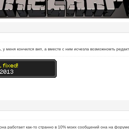
, у меня кончился вип, а вместе с ним исчезла возможномть реда
на работает как-то странно в 10% моих сообщений она на форуме 