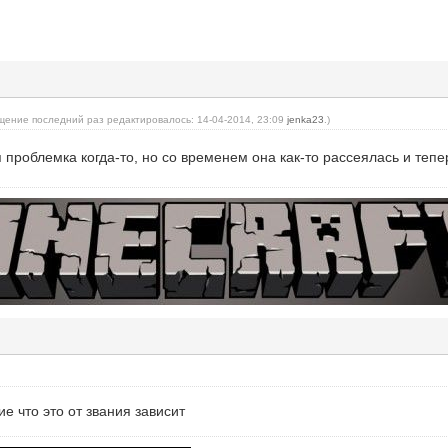
щение последний раз редактировалось: 14-04-2014, 23:09
jenka23
.)
 проблемка когда-то, но со временем она как-то рассеялась и тепе
е что это от звания зависит