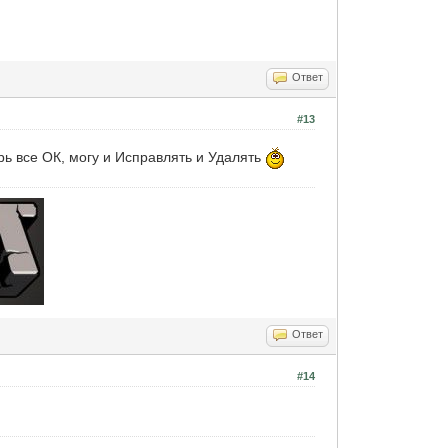
Ответ
#13
рь все ОК, могу и Исправлять и Удалять
Ответ
#14