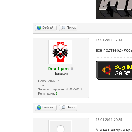
Вебсайт
Поиск
17-04-2014, 17:18
всё подтвердилось
Deathjam
Патриций
Сообщений: 71
Тем: 8
Зарегистрирован: 28/05/2013
Репутация:
6
Вебсайт
Поиск
17-04-2014, 20:35
У меня например о