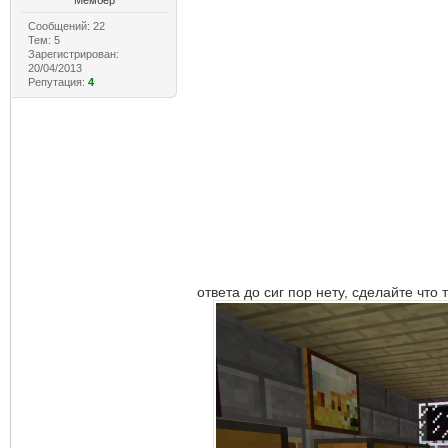
Мембер
Сообщений: 22
Тем: 5
Зарегистрирован:
20/04/2013
Репутация:
4
ответа до сиг пор нету, сделайте что т