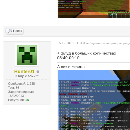
Поиск
15-12-2013, 11:11
(Сообщение последний раз редак
+ флуд в больших количествах
08:40-09:10
А вот и скрины.
Hunter01
3 года с вами ^^
Сообщений: 1,238
Тем: 56
Зарегистрирован:
16/02/2013
Репутация:
25