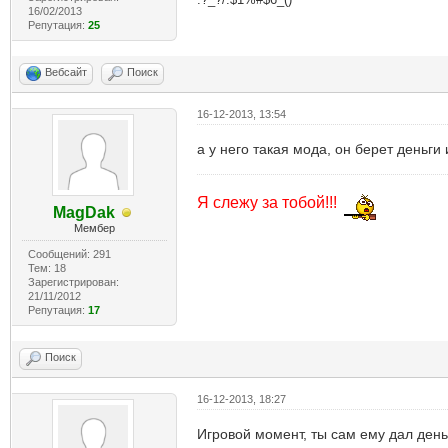
16/02/2013
Репутация:
25
Вебсайт
Поиск
16-12-2013, 13:54
а у него такая мода, он берет деньги 
Я слежу за тобой!!!
MagDak
Мембер
Сообщений: 291
Тем: 18
Зарегистрирован:
21/11/2012
Репутация:
17
Поиск
16-12-2013, 18:27
Игровой момент, ты сам ему дал день