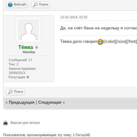
Вебсайт
Поиск
13-01-2014, 01:52
Да, на счёт бана на недельку я согла
Тёмка дело говорит
[/color][/size][/font]
Тёмка
Мембер
Сообщений: 17
Тем: 2
Зарегистрирован:
18/09/2013
Репутация:
0
Поиск
«
Предыдущая
|
Следующая
»
Версия для печати
Пользователи, просматривающие эту тему: 1 Гость(ей)