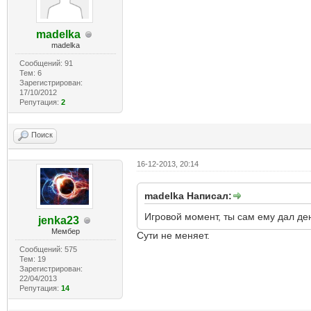
madelka
madelka
Сообщений: 91
Тем: 6
Зарегистрирован:
17/10/2012
Репутация:
2
Поиск
16-12-2013, 20:14
madelka Написал:
Игровой момент, ты сам ему дал ден
jenka23
Мембер
Сути не меняет.
Сообщений: 575
Тем: 19
Зарегистрирован:
22/04/2013
Репутация:
14