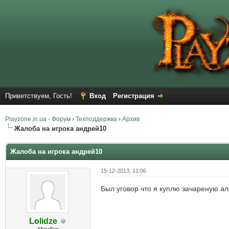
Приветствуем, Гость!
Вход
Регистрация
Playzone.in.ua - Форум
›
Техподдержка
›
Архив
Жалоба на игрока андрей10
Жалоба на игрока андрей10
15-12-2013, 11:06
Был уговор что я куплю зачареную ал
Lolidze