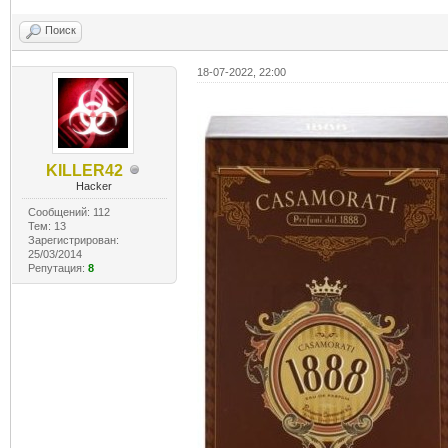
Поиск
18-07-2022, 22:00
KILLER42
Hacker
Сообщений: 112
Тем: 13
Зарегистрирован:
25/03/2014
Репутация:
8