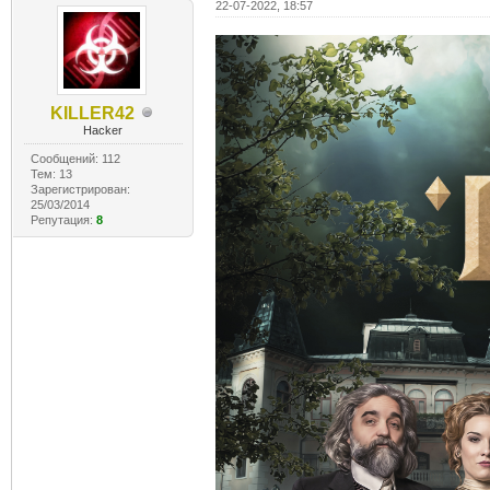
22-07-2022, 18:57
KILLER42
Hacker
Сообщений: 112
Тем: 13
Зарегистрирован:
25/03/2014
Репутация:
8