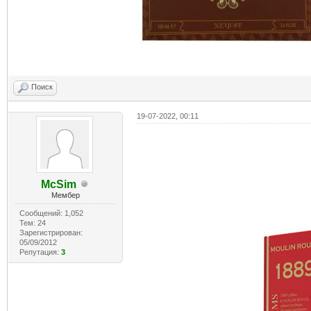
Поиск
19-07-2022, 00:11
McSim
Мембер
Сообщений: 1,052
Тем: 24
Зарегистрирован:
05/09/2012
Репутация:
3