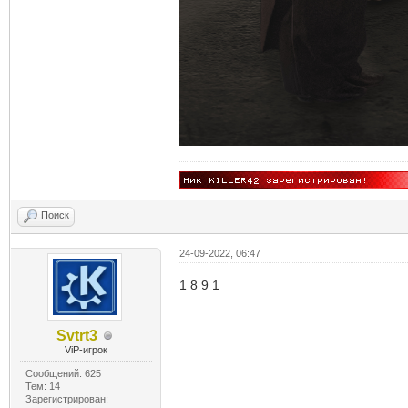
Поиск
24-09-2022, 06:47
1 8 9 1
Svtrt3
ViP-игрок
Сообщений: 625
Тем: 14
Зарегистрирован: