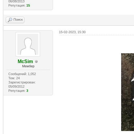
06/08/2013
Репутация:
15
Поиск
15-02-2023, 15:30
McSim
Мембер
Сообщений: 1,052
Тем: 24
Зарегистрирован:
05/09/2012
Репутация:
3