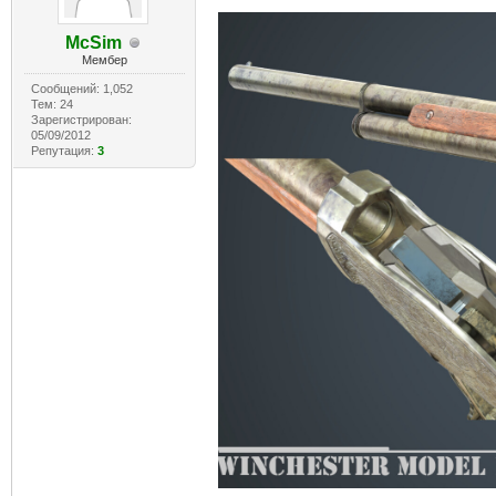
McSim
Мембер
Сообщений: 1,052
Тем: 24
Зарегистрирован:
05/09/2012
Репутация:
3