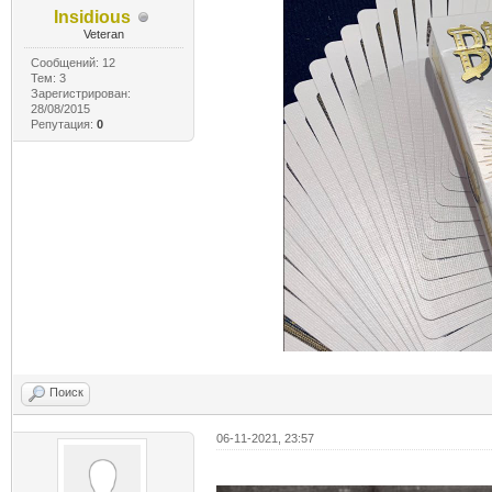
Insidious
Veteran
Сообщений: 12
Тем: 3
Зарегистрирован:
28/08/2015
Репутация:
0
Поиск
06-11-2021, 23:57