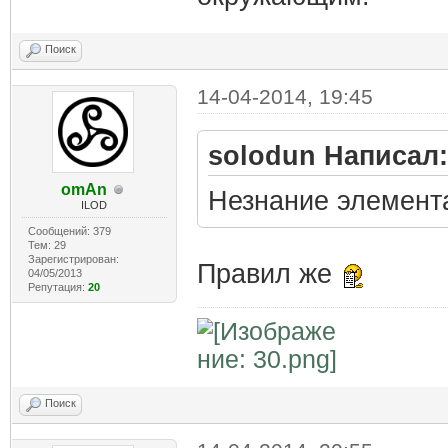
Поиск
14-04-2014, 19:45
solodun Написал:
omAn
Незнание элемен
ILOD
Сообщений: 379
Тем: 29
Зарегистрирован:
Правил же
04/05/2013
Репутация:
20
Поиск