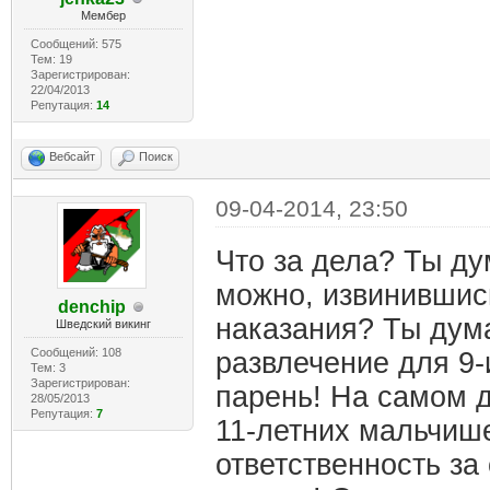
Мембер
Сообщений: 575
Тем: 19
Зарегистрирован:
22/04/2013
Репутация:
14
Вебсайт
Поиск
09-04-2014, 23:50
Что за дела? Ты ду
можно, извинившис
denchip
наказания? Ты дума
Шведский викинг
Сообщений: 108
развлечение для 9
Тем: 3
Зарегистрирован:
парень! На самом д
28/05/2013
Репутация:
7
11-летних мальчише
ответственность за