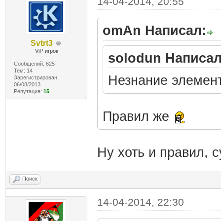
14-04-2014, 20:55
omAn Написал:
Svtrt3
ViP-игрок
solodun Написал
Сообщений: 625
Тем: 14
Незнание элемен
Зарегистрирован:
06/08/2013
Репутация:
15
Правил же
Ну хоть и правил, с
Поиск
14-04-2014, 22:30