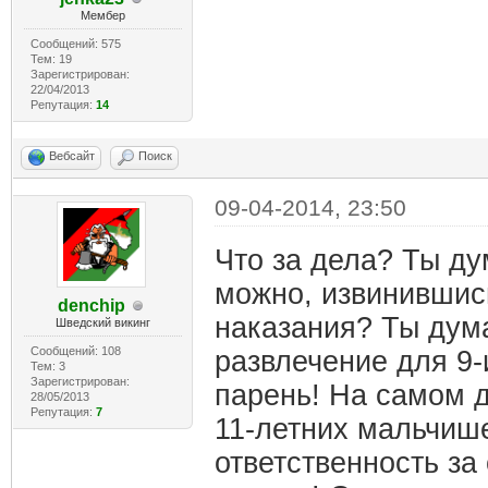
Мембер
Сообщений: 575
Тем: 19
Зарегистрирован:
22/04/2013
Репутация:
14
Вебсайт
Поиск
09-04-2014, 23:50
Что за дела? Ты ду
можно, извинившис
denchip
наказания? Ты дума
Шведский викинг
Сообщений: 108
развлечение для 9
Тем: 3
Зарегистрирован:
парень! На самом д
28/05/2013
Репутация:
7
11-летних мальчише
ответственность за