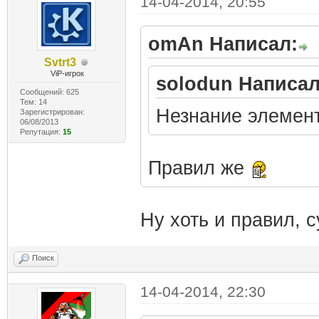
14-04-2014, 20:55
omAn Написал:
Svtrt3
ViP-игрок
solodun Написал
Сообщений: 625
Тем: 14
Незнание элемен
Зарегистрирован:
06/08/2013
Репутация:
15
Правил же
Ну хоть и правил, с
Поиск
14-04-2014, 22:30