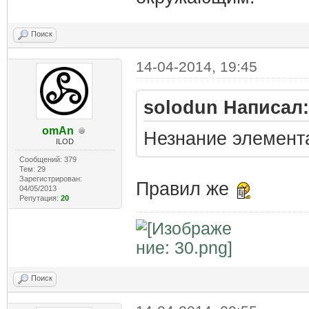
Поиск
14-04-2014, 19:45
solodun Написал:
omAn
Незнание элемен
ILOD
Сообщений: 379
Тем: 29
Зарегистрирован:
Правил же
04/05/2013
Репутация:
20
Поиск